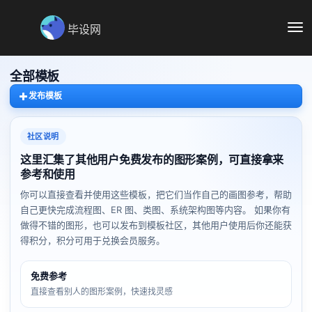
毕设网
切
换
导
航
全部模板
发布模板
社区说明
这里汇集了其他用户免费发布的图形案例，可直接拿来
参考和使用
你可以直接查看并使用这些模板，把它们当作自己的画图参考，帮助
自己更快完成流程图、ER 图、类图、系统架构图等内容。 如果你有
做得不错的图形，也可以发布到模板社区，其他用户使用后你还能获
得积分，积分可用于兑换会员服务。
免费参考
直接查看别人的图形案例，快速找灵感