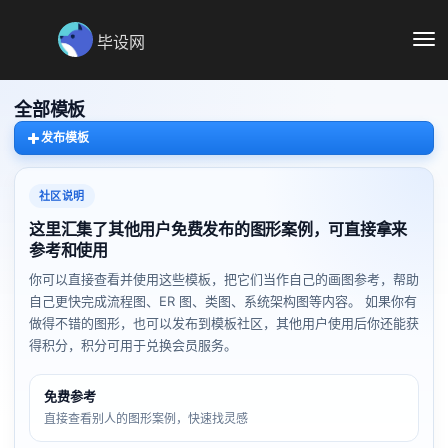
毕设网
切
换
导
航
全部模板
发布模板
社区说明
这里汇集了其他用户免费发布的图形案例，可直接拿来
参考和使用
你可以直接查看并使用这些模板，把它们当作自己的画图参考，帮助
自己更快完成流程图、ER 图、类图、系统架构图等内容。 如果你有
做得不错的图形，也可以发布到模板社区，其他用户使用后你还能获
得积分，积分可用于兑换会员服务。
免费参考
直接查看别人的图形案例，快速找灵感