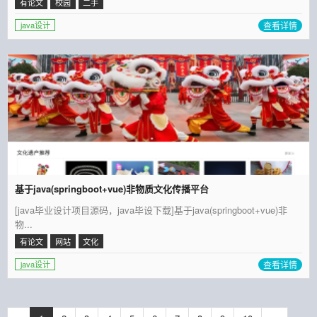
有论文
校园
二手
查看详情
java设计
基于java(springboot+vue)非物质文化传播平台
[java毕业设计项目源码，java毕设下载]基于java(springboot+vue)非
物...
有论文
网站
文化
查看详情
java设计