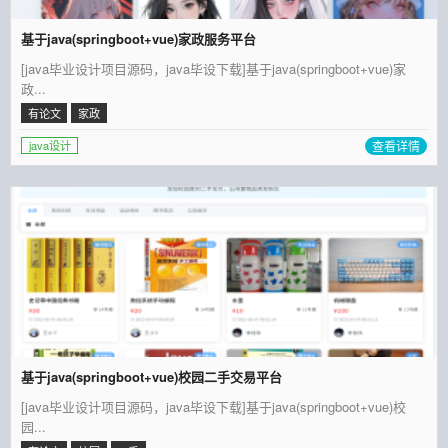
基于java(springboot+vue)家政服务平台
[java毕业设计项目源码，java毕设下载]基于java(springboot+vue)家
政...
有论文
家政
查看详情
java设计
基于java(springboot+vue)校园二手交易平台
[java毕业设计项目源码，java毕设下载]基于java(springboot+vue)校
园...