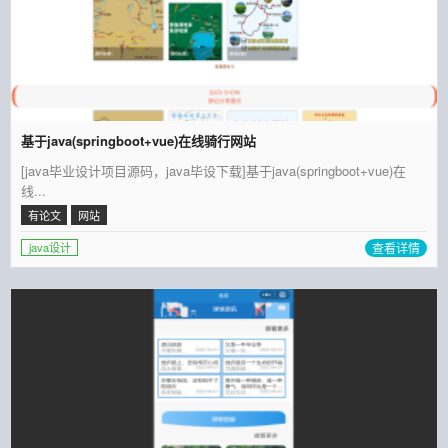
基于java(springboot+vue)在线骑行网站
[java毕业设计项目源码，java毕设下载]基于java(springboot+vue)在
线...
有论文
网站
查看详情
java设计