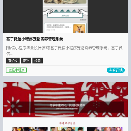
基于微信小程序宠物寄养管理系统
[微信小程序毕业设计源码]基于微信小程序宠物寄养管理系统，基于微
信...
有论文
宠物
领养
查看详情
微信小程序