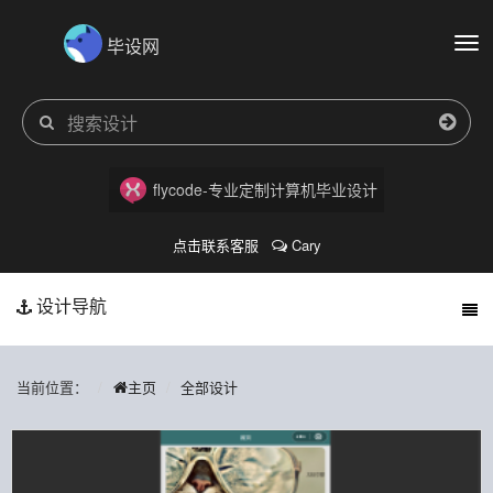
毕设网
切
换
导
航
flycode-专业定制计算机毕业设计
点击联系客服
Cary
设计导航
当前位置：
主页
全部设计