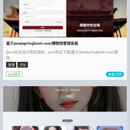
基于java(springboot+vue)博物馆管理系统
[java毕业设计项目源码，java毕设下载]基于java(springboot+vue)博
物...
管理
文化
查看详情
java设计