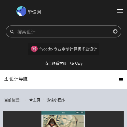
毕设网
切
换
导
航
flycode-专业定制计算机毕业设计
点击联系客服
Cary
设计导航
当前位置：
主页
微信小程序