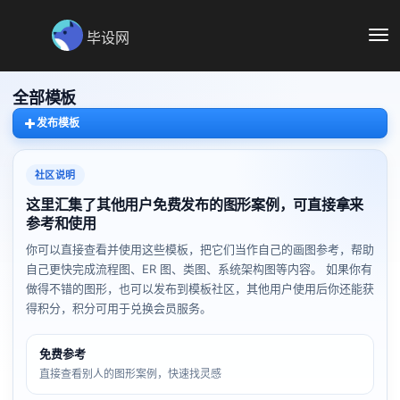
毕设网
切
换
导
航
全部模板
发布模板
社区说明
这里汇集了其他用户免费发布的图形案例，可直接拿来
参考和使用
你可以直接查看并使用这些模板，把它们当作自己的画图参考，帮助
自己更快完成流程图、ER 图、类图、系统架构图等内容。 如果你有
做得不错的图形，也可以发布到模板社区，其他用户使用后你还能获
得积分，积分可用于兑换会员服务。
免费参考
直接查看别人的图形案例，快速找灵感