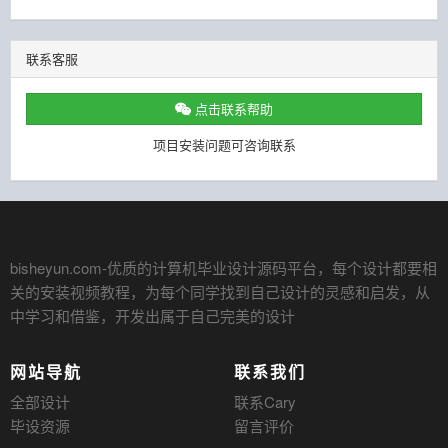
联系客服
点击联系帮助
项目安装问题可咨询联系
bisheyun.com
-优质的计算机毕业设计源码平台，每个设计都要相
关的安装视频教程，为每个同学找到自己设计的灵感和启发，从
中学习和借鉴，开发出属于自己完美的设计
网站导航
联系我们
全部设计
联系Cary
毕设资源
留言评价