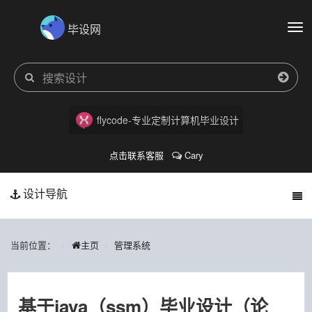
毕设网
切
换
导
航
flycode-专业定制计算机毕业设计
点击联系客服
Cary
设计导航
当前位置：
主页
管理系统
基于java（ssm）毕业设计（论