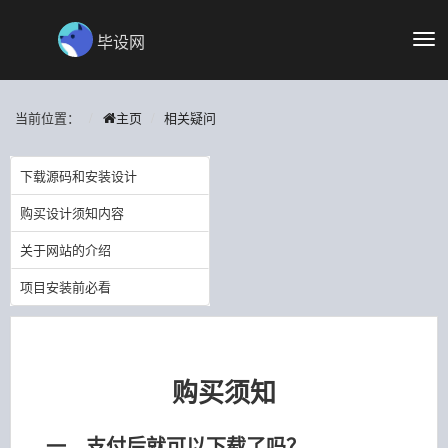
毕设网
切
换
导
航
当前位置：
主页
相关疑问
下载源码和安装设计
购买设计须知内容
关于网站的介绍
项目安装前必看
购买须知
一、支付后就可以下载了吗？