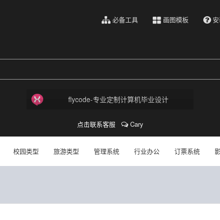
必备工具
画图模板
安
flycode-专业定制计算机毕业设计
点击联系客服
Cary
校园类型
旅游类型
管理系统
行业办公
订票系统