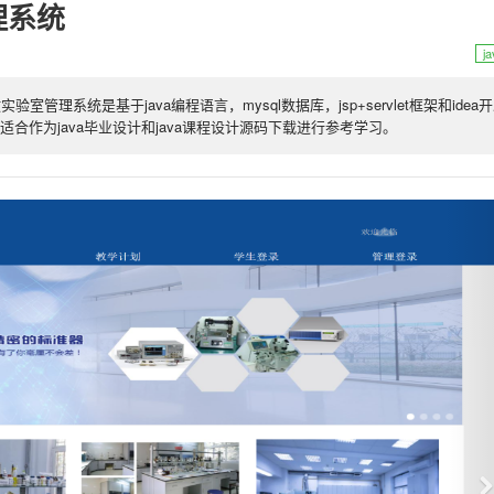
管理系统
j
开放实验室管理系统是基于java编程语言，mysql数据库，jsp+servlet框架和idea
作为java毕业设计和java课程设计源码下载进行参考学习。