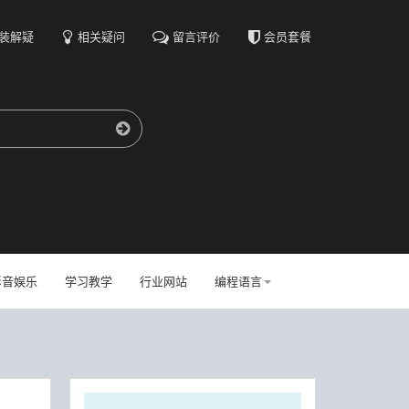
装解疑
相关疑问
留言评价
会员套餐
影音娱乐
学习教学
行业网站
编程语言