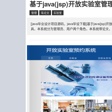
基于java(jsp)开放实验室
管理
有论文
实验室
[java毕业设计项目源码，java毕设下载]基于java(jsp)
具，本系统分为管理员、用户两个角色，本系统带论文，适合