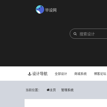
毕设网
设计导航
全部设计
商城系统
博客论坛
当前位置：
主页
管理系统