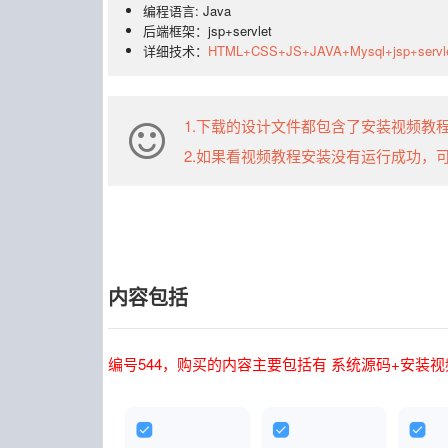
编程语言: Java
后端框架：jsp+servlet
详细技术：
HTML+CSS+JS+JAVA+Mysql+jsp+servl
1.下载的设计文件都包含了安装视频教
2.如果看视频教程安装没有运行成功，
内容包括
编号544，购买的内容主要包括有 系统源码+安装