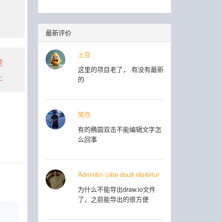
最新评价
土豆
题
这里的项目老了， 有没有最新
止
的
简亦
有的椭圆双击不能编辑文字怎
么回事
Admirăm câte două răsăritur
为什么不能导出draw.io文件
了，之前能导出的很方便