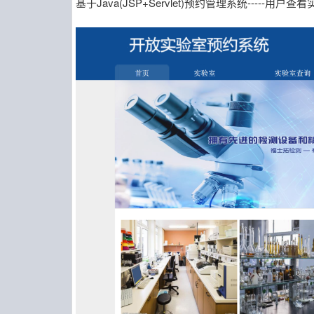
基于Java(JSP+Servlet)预约管理系统-----用