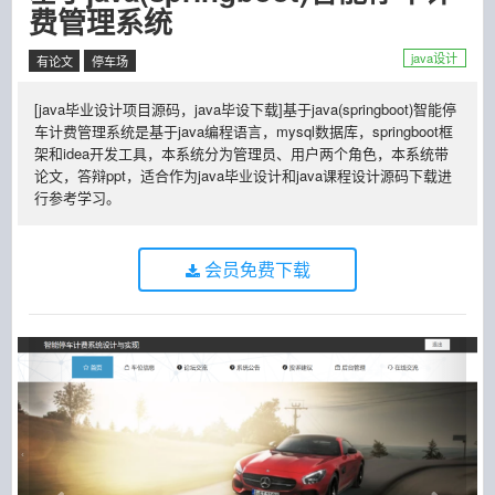
费管理系统
java设计
有论文
停车场
[java毕业设计项目源码，java毕设下载]基于java(springboot)智能停
车计费管理系统是基于java编程语言，mysql数据库，springboot框
架和idea开发工具，本系统分为管理员、用户两个角色，本系统带
论文，答辩ppt，适合作为java毕业设计和java课程设计源码下载进
行参考学习。
会员免费下载