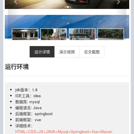
设计详情
演示视频
论文截图
运行环境
jdk版本：1.8
IDE工具：idea
数据库: mysql
编程语言: Java
后端框架：springboot
前端框架：vue
详细技术：
HTML+CSS+JS+JAVA+Mysql+Springboot+Vue+Maven