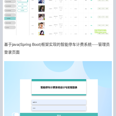
基于java(Spring Boot)框架实现的智能停车计费系统-----管理员
登录页面