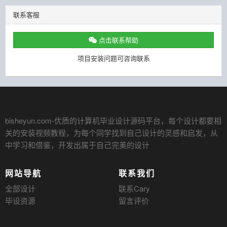
联系客服
点击联系帮助
项目安装问题可咨询联系
bisheyun.com
-优质的计算机毕业设计源码平台，每个设计都要相
关的安装视频教程，为每个同学找到自己设计的灵感和启发，从
中学习和借鉴，开发出属于自己完美的设计
网站导航
联系我们
全部设计
联系Cary
毕设资源
留言评价