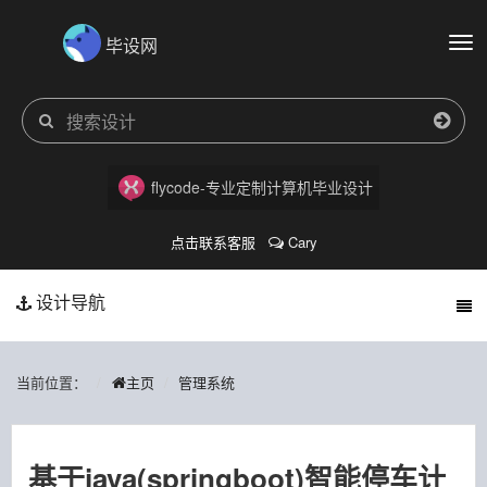
毕设网
切
换
导
航
flycode-专业定制计算机毕业设计
点击联系客服
Cary
设计导航
当前位置：
主页
管理系统
基于java(springboot)智能停车计