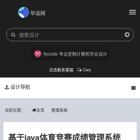
毕设网
切
换
导
航
flycode-专业定制计算机毕业设计
点击联系客服
Cary
设计导航
当前位置：
主页
管理系统
基于java体育竞赛成绩管理系统