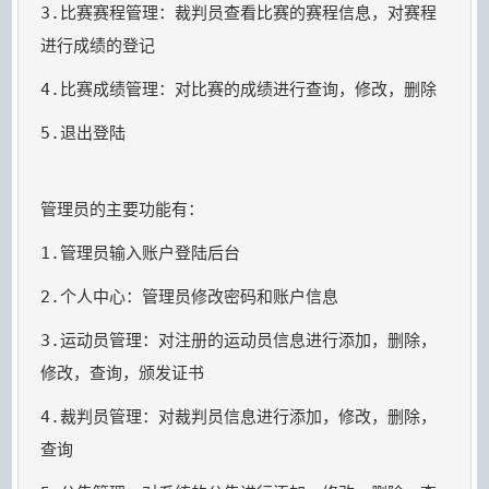
3.比赛赛程管理：裁判员查看比赛的赛程信息，对赛程
5.退出登陆

3.运动员管理：对注册的运动员信息进行添加，删除，
4.裁判员管理：对裁判员信息进行添加，修改，删除，