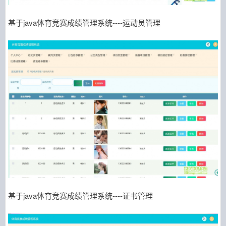
基于java体育竞赛成绩管理系统----运动员管理
基于java体育竞赛成绩管理系统----证书管理