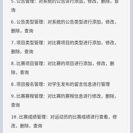
5.公告管理：对系统的公告进行添加，修改，删除，查
6.公告类型管理：对系统的公告类型进行添加，修改，
7.项目类型管理：对比赛项目的类型进行添加，修改，
8.比赛项目管理：对比赛的项目进行添加，修改，删
9.比赛赛程管理：对比赛的赛程信息进行修改，删除，
10.比赛成绩管理：对运动员的比赛成绩进行查看，修