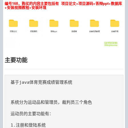
编号168，购买的内容主要包括有 项目论文+项目源码+答辩ppt+数据库
+安装视频教程+安装环境
主要功能
基于java体育竞赛成绩管理系统
