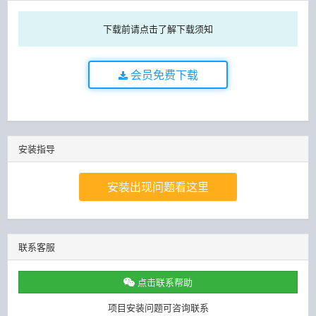
下载前请点击了解下载须知
会员免费下载
安装指导
安装出现问题看这里
联系客服
点击联系帮助
项目安装问题可咨询联系