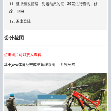
11.证书颁发管理：对运动员的证书颁发进行查询，修
12.退出登陆
设计截图
点击图片可以放大查看
基于java体育竞赛成绩管理系统----系统登陆