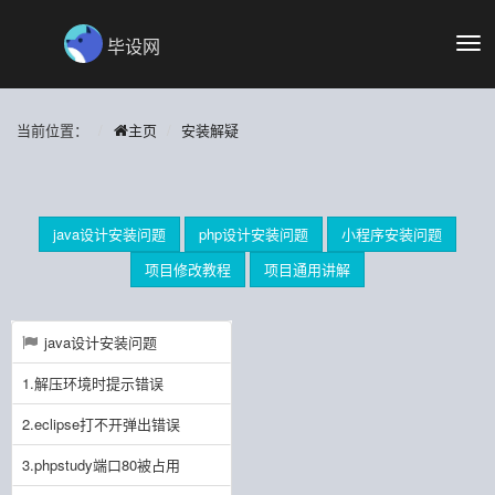
毕设网
切
换
导
航
当前位置：
主页
安装解疑
java设计安装问题
php设计安装问题
小程序安装问题
项目修改教程
项目通用讲解
java设计安装问题
1.解压环境时提示错误
2.eclipse打不开弹出错误
3.phpstudy端口80被占用