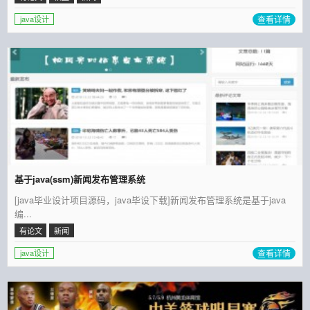
查看详情
java设计
基于java(ssm)新闻发布管理系统
[java毕业设计项目源码，java毕设下载]新闻发布管理系统是基于java
编...
有论文
新闻
查看详情
java设计