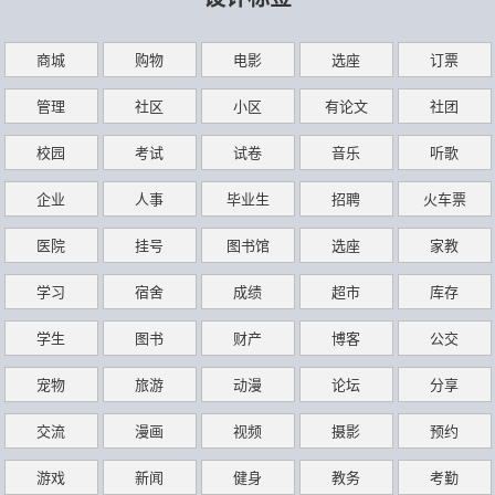
商城
购物
电影
选座
订票
管理
社区
小区
有论文
社团
校园
考试
试卷
音乐
听歌
企业
人事
毕业生
招聘
火车票
医院
挂号
图书馆
选座
家教
学习
宿舍
成绩
超市
库存
学生
图书
财产
博客
公交
宠物
旅游
动漫
论坛
分享
交流
漫画
视频
摄影
预约
游戏
新闻
健身
教务
考勤