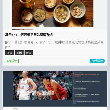
基于php中医药资讯网站管理系统
[php毕业设计项目源码，php毕设下载]中医药资讯网站管理系统是采用
php...
商城
新闻
医药
查看详情
php设计