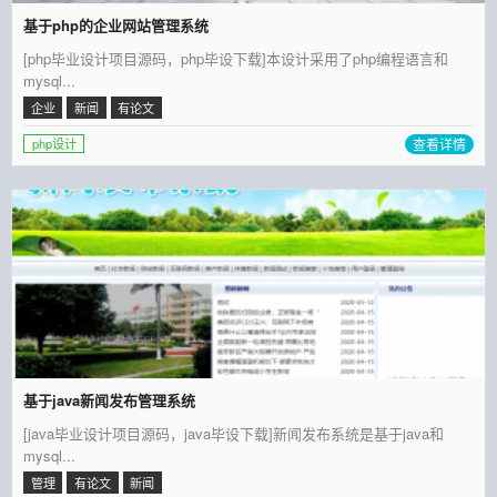
基于php的企业网站管理系统
[php毕业设计项目源码，php毕设下载]本设计采用了php编程语言和
mysql...
企业
新闻
有论文
查看详情
php设计
基于java新闻发布管理系统
[java毕业设计项目源码，java毕设下载]新闻发布系统是基于java和
mysql...
管理
有论文
新闻