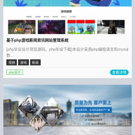
基于php游戏新闻资讯网站管理系统
[php毕业设计项目源码，php毕设下载]本设计采用php编程语言和mysql
数...
视频
游戏
新闻
查看详情
php设计