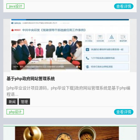
查看详情
java设计
基于php政府网站管理系统
[php毕业设计项目源码，php毕设下载]政府网站管理系统是基于php编
程语...
新闻
管理
查看详情
php设计