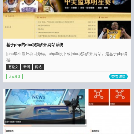
基于php的nba视频资讯网站系统
[php毕业设计项目源码，php毕设下载]nba视频资讯网站，是基于php编
程...
有论文
新闻
网站
查看详情
php设计