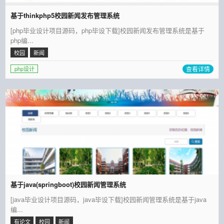
基于thinkphp5校园新闻发布管理系统
[php毕业设计项目源码，php毕设下载]校园新闻发布管理系统是基于
php编...
校园
新闻
查看详情
php设计
基于java(springboot)校园新闻管理系统
[java毕业设计项目源码，java毕设下载]校园新闻管理系统是基于java
编...
有论文
校园
新闻