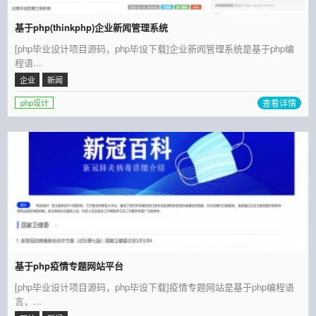
基于php(thinkphp)企业新闻管理系统
[php毕业设计项目源码，php毕设下载]企业新闻管理系统是基于php编
程语...
企业
新闻
查看详情
php设计
基于php疫情专题网站平台
[php毕业设计项目源码，php毕设下载]疫情专题网站是基于php编程语
言，...