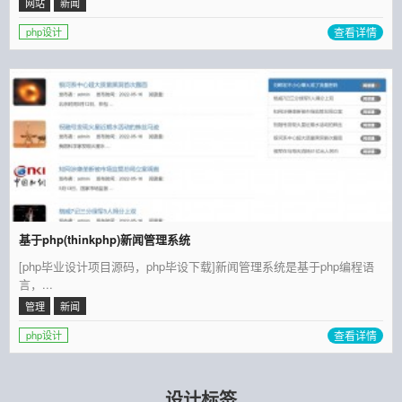
网站
新闻
查看详情
php设计
基于php(thinkphp)新闻管理系统
[php毕业设计项目源码，php毕设下载]新闻管理系统是基于php编程语
言，...
管理
新闻
查看详情
php设计
设计标签