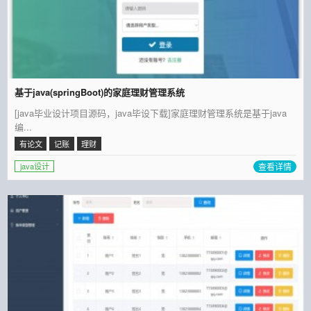
基于java(springBoot)的家庭理财管理系统
[java毕业设计项目源码，java毕设下载]家庭理财管理系统是基于java
编...
有论文
记账
理财
查看详情
java设计