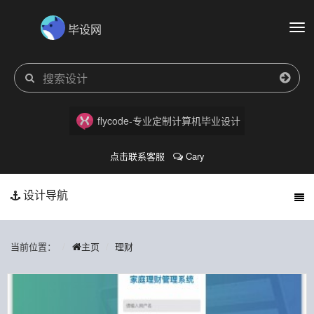
毕设网
切
换
导
航
flycode-专业定制计算机毕业设计
点击联系客服
Cary
设计导航
当前位置：
主页
理财