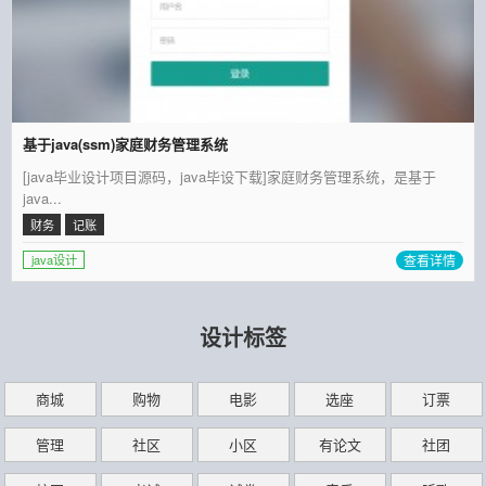
基于java(ssm)家庭财务管理系统
[java毕业设计项目源码，java毕设下载]家庭财务管理系统，是基于
java...
财务
记账
查看详情
java设计
设计标签
商城
购物
电影
选座
订票
管理
社区
小区
有论文
社团