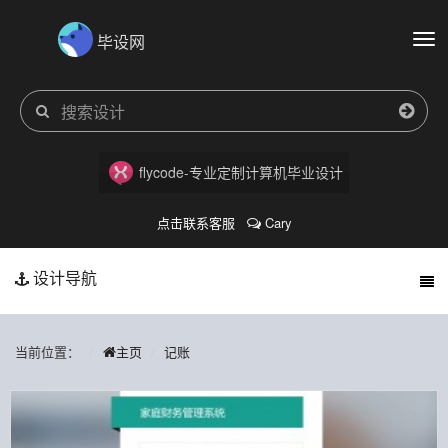
毕设网
切
换
导
航
flycode-专业定制计算机毕业设计
点击联系客服
Cary
设计导航
当前位置：
主页
记账