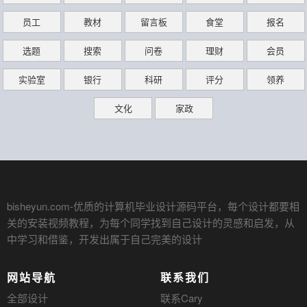
员工
教材
留言板
食堂
报名
选题
搜索
问卷
理财
会员
实验室
银行
科研
评分
领养
文化
家政
bisheyun.com
-优质的计算机毕业设计源码平台，每个设计都要相
关的安装视频教程，为每个同学找到自己设计的灵感和启发，从
中学习和借鉴，开发出属于自己完美的设计
网站导航
联系我们
全部设计
联系Cary