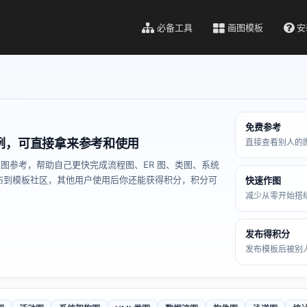
必备工具
画图模板
安
免费参考
例，可直接拿来参考和使用
直接查看别人的
图参考，帮助自己更快完成流程图、ER 图、类图、系统
布到模板社区，其他用户使用后你还能获得积分，积分可
快速作图
减少从零开始搭
发布得积分
发布模板后被别