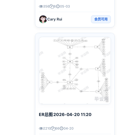
356
6
05-03
Cary Rui
会员可用
毕设网
ER总图 2026-04-20 11:20
2210
66
04-20