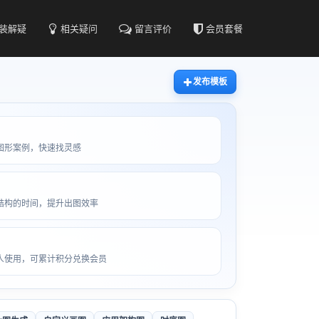
装解疑
相关疑问
留言评价
会员套餐
发布模板
图形案例，快速找灵感
结构的时间，提升出图效率
人使用，可累计积分兑换会员